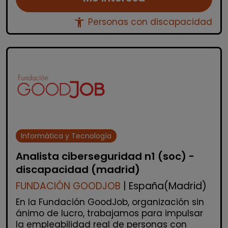
accessibility_new
Personas con discapacidad
Informática y Tecnología
Analista ciberseguridad n1 (soc) -
discapacidad (madrid)
FUNDACIÓN GOODJOB
| España(Madrid)
En la Fundación GoodJob, organización sin
ánimo de lucro, trabajamos para impulsar
la empleabilidad real de personas con