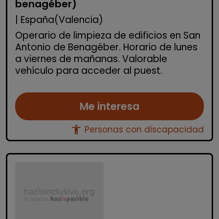
benagéber)
| España(Valencia)
Operario de limpieza de edificios en San
Antonio de Benagéber. Horario de lunes
a viernes de mañanas. Valorable
vehículo para acceder al puest.
Me interesa
accessibility_new
Personas con discapacidad