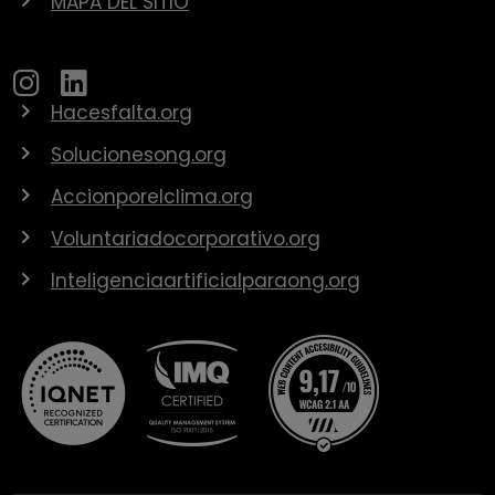
MAPA DEL SITIO
Hacesfalta.org
Solucionesong.org
Accionporelclima.org
Voluntariadocorporativo.org
Inteligenciaartificialparaong.org