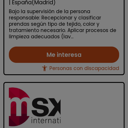
| España(Madrid)
Bajo la supervisión de la persona
responsable: Recepcionar y clasificar
prendas según tipo de tejido, color y
tratamiento necesario. Aplicar procesos de
limpieza adecuados (lav...
Me interesa
accessibility_new
Personas con discapacidad