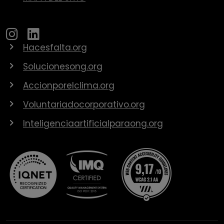
Hacesfalta.org
Solucionesong.org
Accionporelclima.org
Voluntariadocorporativo.org
Inteligenciaartificialparaong.org