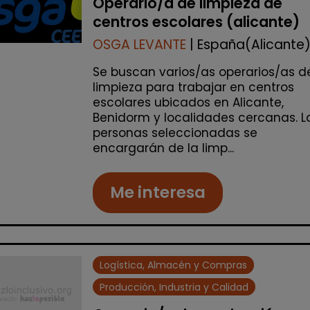
Operario/a de limpieza de
centros escolares (alicante)
OSGA LEVANTE
| España(Alicante
Se buscan varios/as operarios/as d
limpieza para trabajar en centros
escolares ubicados en Alicante,
Benidorm y localidades cercanas. L
personas seleccionadas se
encargarán de la limp...
Me interesa
Logística, Almacén y Compras
Producción, Industria y Calidad