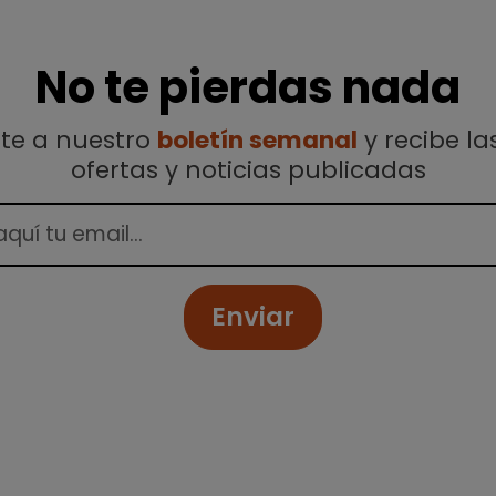
No te pierdas nada
ete a nuestro
boletín semanal
y recibe la
ofertas y noticias publicadas
Enviar