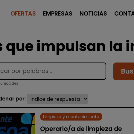
OFERTAS
EMPRESAS
NOTICIAS
CONT
 que impulsan la i
Bus
tunidades
denar por:
Limpieza y mantenimiento
Operario/a de limpieza de