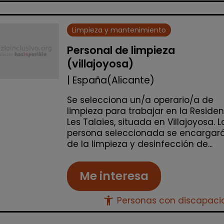
Limpieza y mantenimiento
Personal de limpieza
(villajoyosa)
| España(Alicante)
Se selecciona un/a operario/a de
limpieza para trabajar en la Reside
Les Talaies, situada en Villajoyosa. L
persona seleccionada se encargar
de la limpieza y desinfección de...
Me interesa
accessibility_new
Personas con discapac