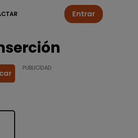
Entrar
ACTAR
nserción
PUBLICIDAD
car