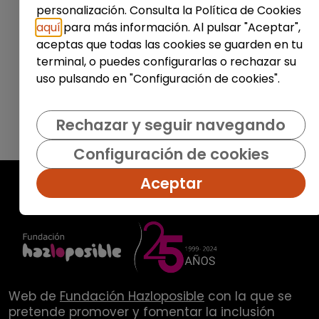
personalización. Consulta la Política de Cookies
Enviar
aquí
para más información. Al pulsar "Aceptar",
aceptas que todas las cookies se guarden en tu
terminal, o puedes configurarlas o rechazar su
uso pulsando en "Configuración de cookies".
Rechazar y seguir navegando
Configuración de cookies
Aceptar
Web de
Fundación Hazloposible
con la que se
pretende promover y fomentar la inclusión