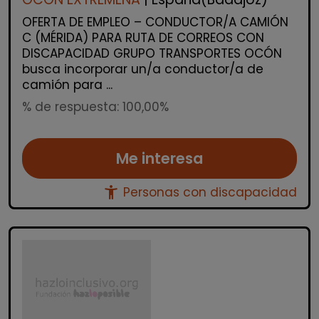
OFERTA DE EMPLEO – CONDUCTOR/A CAMIÓN
C (MÉRIDA) PARA RUTA DE CORREOS CON
DISCAPACIDAD GRUPO TRANSPORTES OCÓN
busca incorporar un/a conductor/a de
camión para ...
% de respuesta: 100,00%
Me interesa
accessibility_new
Personas con discapacidad