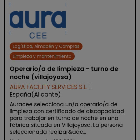
Logística, Almacén y Compras
Limpieza y mantenimiento
Operario/a de limpieza - turno de
noche (villajoyosa)
AURA FACILITY SERVICES S.L.
|
España(Alicante)
Auracee selecciona un/a operario/a de
limpieza con certificado de discapacidad
para trabajar en turno de noche en una
fábrica situada en Villajoyosa. La persona
seleccionada realizar&aac...