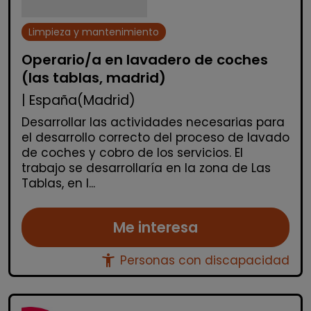
Limpieza y mantenimiento
Operario/a en lavadero de coches
(las tablas, madrid)
| España(Madrid)
Desarrollar las actividades necesarias para
el desarrollo correcto del proceso de lavado
de coches y cobro de los servicios. El
trabajo se desarrollaría en la zona de Las
Tablas, en l...
Me interesa
accessibility_new
Personas con discapacidad