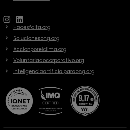
Hacesfalta.org
Solucionesong.org
Accionporelclima.org
Voluntariadocorporativo.org
Inteligenciaartificialparaong.org