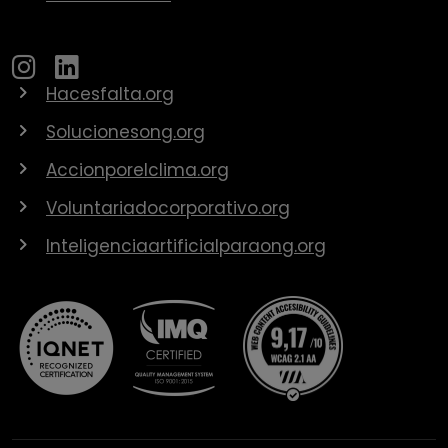
Hacesfalta.org
Solucionesong.org
Accionporelclima.org
Voluntariadocorporativo.org
Inteligenciaartificialparaong.org