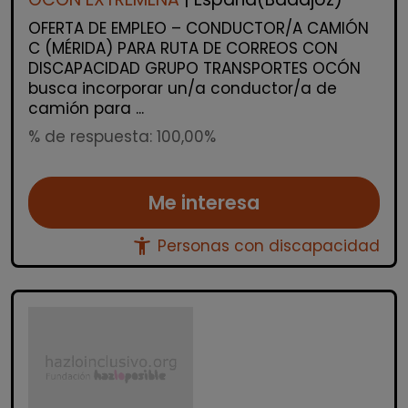
OFERTA DE EMPLEO – CONDUCTOR/A CAMIÓN
C (MÉRIDA) PARA RUTA DE CORREOS CON
DISCAPACIDAD GRUPO TRANSPORTES OCÓN
busca incorporar un/a conductor/a de
camión para ...
% de respuesta: 100,00%
Me interesa
accessibility_new
Personas con discapacidad