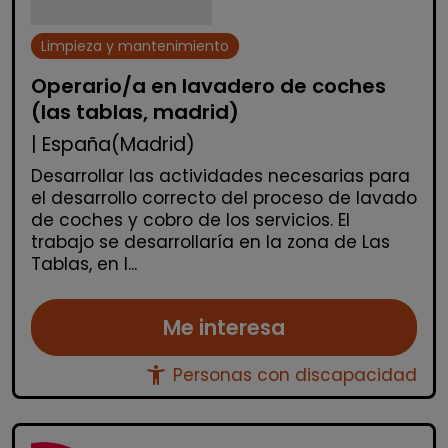
Limpieza y mantenimiento
Operario/a en lavadero de coches
(las tablas, madrid)
| España(Madrid)
Desarrollar las actividades necesarias para
el desarrollo correcto del proceso de lavado
de coches y cobro de los servicios. El
trabajo se desarrollaría en la zona de Las
Tablas, en l...
Me interesa
accessibility_new
Personas con discapacidad