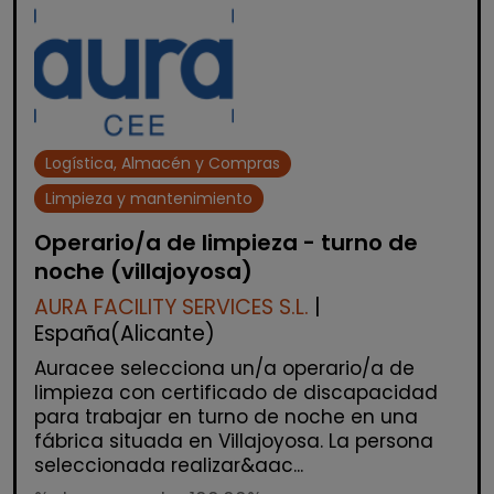
Logística, Almacén y Compras
Limpieza y mantenimiento
Operario/a de limpieza - turno de
noche (villajoyosa)
AURA FACILITY SERVICES S.L.
|
España(Alicante)
Auracee selecciona un/a operario/a de
limpieza con certificado de discapacidad
para trabajar en turno de noche en una
fábrica situada en Villajoyosa. La persona
seleccionada realizar&aac...