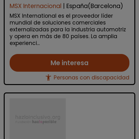
MSX Internacional
| España(Barcelona)
MSX International es el proveedor líder
mundial de soluciones comerciales
externalizadas para la industria automotriz
y opera en más de 80 países. La amplia
experienci...
Me interesa
accessibility_new
Personas con discapacidad