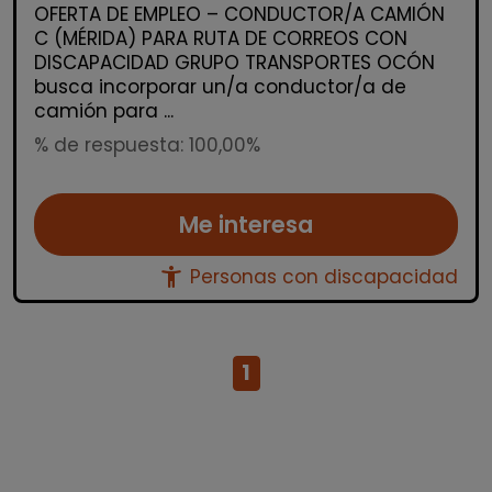
OFERTA DE EMPLEO – CONDUCTOR/A CAMIÓN
C (MÉRIDA) PARA RUTA DE CORREOS CON
DISCAPACIDAD GRUPO TRANSPORTES OCÓN
busca incorporar un/a conductor/a de
camión para ...
% de respuesta: 100,00%
Me interesa
accessibility_new
Personas con discapacidad
1