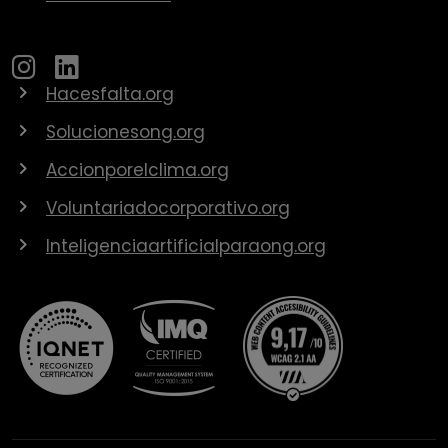
Hacesfalta.org
Solucionesong.org
Accionporelclima.org
Voluntariadocorporativo.org
Inteligenciaartificialparaong.org