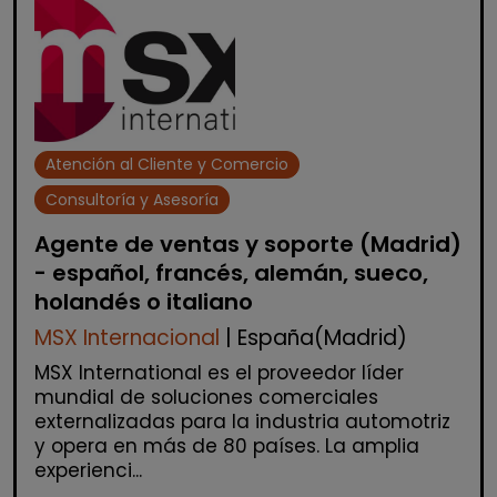
Atención al Cliente y Comercio
Consultoría y Asesoría
Agente de ventas y soporte (Madrid)
- español, francés, alemán, sueco,
holandés o italiano
MSX Internacional
| España(Madrid)
MSX International es el proveedor líder
mundial de soluciones comerciales
externalizadas para la industria automotriz
y opera en más de 80 países. La amplia
experienci...