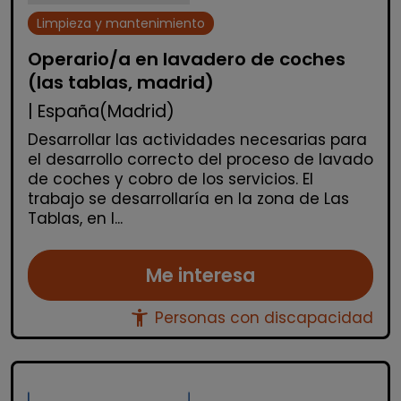
Limpieza y mantenimiento
Operario/a en lavadero de coches
(las tablas, madrid)
| España(Madrid)
Desarrollar las actividades necesarias para
el desarrollo correcto del proceso de lavado
de coches y cobro de los servicios. El
trabajo se desarrollaría en la zona de Las
Tablas, en l...
Me interesa
accessibility_new
Personas con discapacidad