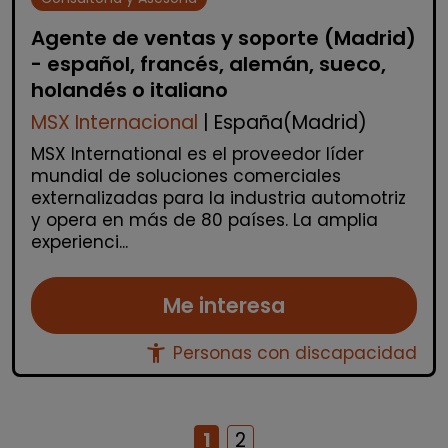
Agente de ventas y soporte (Madrid)
- español, francés, alemán, sueco,
holandés o italiano
MSX Internacional
| España(Madrid)
MSX International es el proveedor líder
mundial de soluciones comerciales
externalizadas para la industria automotriz
y opera en más de 80 países. La amplia
experienci...
Me interesa
accessibility_new
Personas con discapacidad
1
2