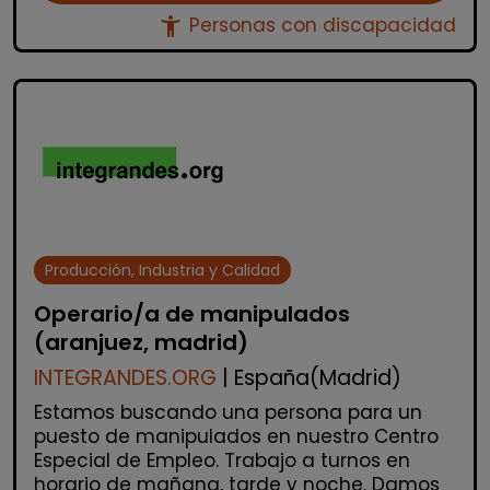
accessibility_new
Personas con discapacidad
Producción, Industria y Calidad
Operario/a de manipulados
(aranjuez, madrid)
INTEGRANDES.ORG
| España(Madrid)
Estamos buscando una persona para un
puesto de manipulados en nuestro Centro
Especial de Empleo. Trabajo a turnos en
horario de mañana, tarde y noche. Damos