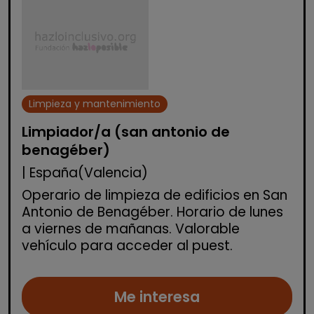
Limpieza y mantenimiento
Limpiador/a (san antonio de
benagéber)
| España(Valencia)
Operario de limpieza de edificios en San
Antonio de Benagéber. Horario de lunes
a viernes de mañanas. Valorable
vehículo para acceder al puest.
Me interesa