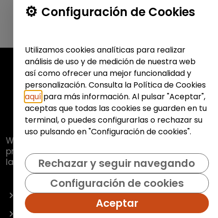
Configuración de Cookies
Utilizamos cookies analíticas para realizar
análisis de uso y de medición de nuestra web
así como ofrecer una mejor funcionalidad y
personalización. Consulta la Política de Cookies
aquí
para más información. Al pulsar "Aceptar",
aceptas que todas las cookies se guarden en tu
terminal, o puedes configurarlas o rechazar su
uso pulsando en "Configuración de cookies".
Web de
Fundación Hazloposible
con la que se
pretende promover y fomentar la inclusión
laboral de colectivos vulnerables.
Rechazar y seguir navegando
Configuración de cookies
OFERTAS
Aceptar
EMPRESAS