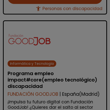
accessibility_new
Personas con discapacidad
Informática y Tecnología
Programa empleo
impact#core(empleo tecnológico)
discapacidad
FUNDACIÓN GOODJOB
| España(Madrid)
¡Impulsa tu futuro digital con Fundación
GoodJob! ¿Quieres dar el salto al sector