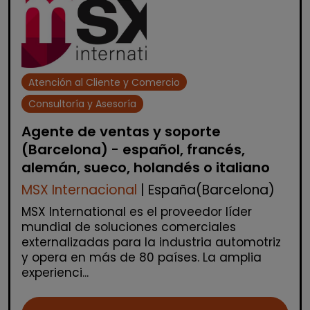
Atención al Cliente y Comercio
Consultoría y Asesoría
Agente de ventas y soporte
(Barcelona) - español, francés,
alemán, sueco, holandés o italiano
MSX Internacional
| España(Barcelona)
MSX International es el proveedor líder
mundial de soluciones comerciales
externalizadas para la industria automotriz
y opera en más de 80 países. La amplia
experienci...