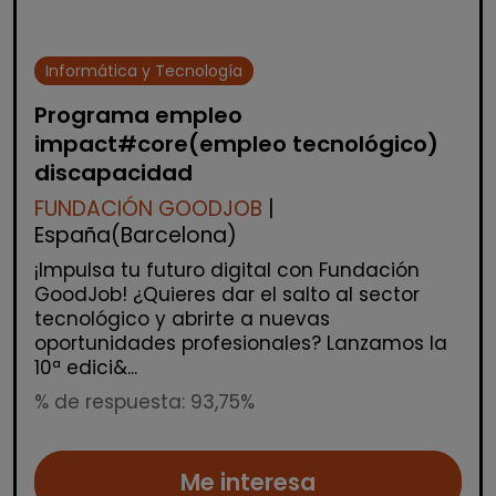
Informática y Tecnología
Programa empleo
impact#core(empleo tecnológico)
discapacidad
FUNDACIÓN GOODJOB
|
España(Barcelona)
¡Impulsa tu futuro digital con Fundación
GoodJob! ¿Quieres dar el salto al sector
tecnológico y abrirte a nuevas
oportunidades profesionales? Lanzamos la
10ª edici&...
% de respuesta: 93,75%
Me interesa