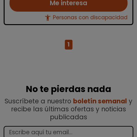
Me interesa
accessibility_new
Personas con discapacidad
1
No te pierdas nada
Suscríbete a nuestro
boletín semanal
y
recibe las últimas ofertas y noticias
publicadas