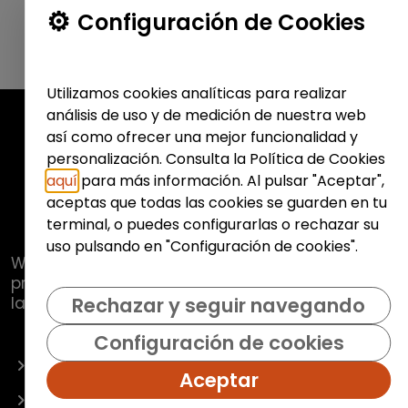
Configuración de Cookies
Utilizamos cookies analíticas para realizar
análisis de uso y de medición de nuestra web
así como ofrecer una mejor funcionalidad y
personalización. Consulta la Política de Cookies
aquí
para más información. Al pulsar "Aceptar",
aceptas que todas las cookies se guarden en tu
terminal, o puedes configurarlas o rechazar su
uso pulsando en "Configuración de cookies".
Web de
Fundación Hazloposible
con la que se
pretende promover y fomentar la inclusión
laboral de colectivos vulnerables.
Rechazar y seguir navegando
Configuración de cookies
OFERTAS
Aceptar
EMPRESAS