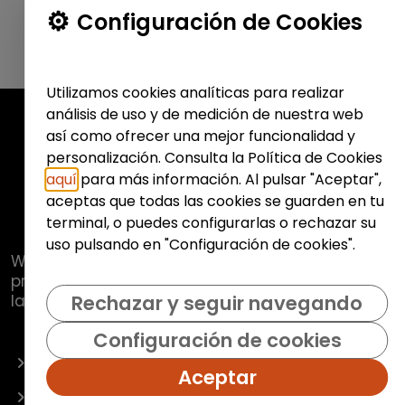
Configuración de Cookies
Utilizamos cookies analíticas para realizar
análisis de uso y de medición de nuestra web
así como ofrecer una mejor funcionalidad y
personalización. Consulta la Política de Cookies
aquí
para más información. Al pulsar "Aceptar",
aceptas que todas las cookies se guarden en tu
terminal, o puedes configurarlas o rechazar su
uso pulsando en "Configuración de cookies".
Web de
Fundación Hazloposible
con la que se
pretende promover y fomentar la inclusión
laboral de colectivos vulnerables.
Rechazar y seguir navegando
Configuración de cookies
OFERTAS
Aceptar
EMPRESAS