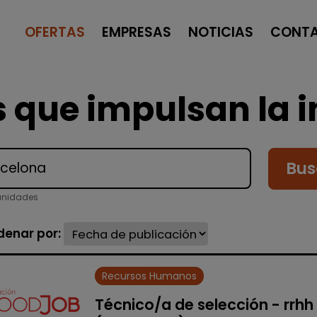
OFERTAS
EMPRESAS
NOTICIAS
CONT
 que impulsan la i
Bus
unidades
denar por:
Recursos Humanos
Técnico/a de selección - rrhh