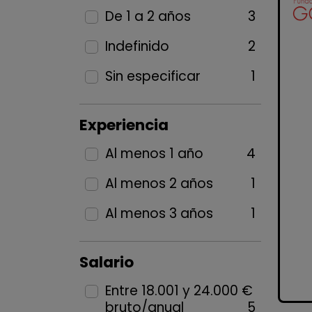
De 1 a 2 años
3
Indefinido
2
Sin especificar
1
Experiencia
Al menos 1 año
4
Al menos 2 años
1
Al menos 3 años
1
Salario
Entre 18.001 y 24.000 €
bruto/anual
5