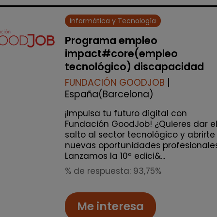
Informática y Tecnología
Programa empleo
impact#core(empleo
tecnológico) discapacidad
FUNDACIÓN GOODJOB
|
España(Barcelona)
¡Impulsa tu futuro digital con
Fundación GoodJob! ¿Quieres dar e
salto al sector tecnológico y abrirte
nuevas oportunidades profesionale
Lanzamos la 10ª edici&...
% de respuesta: 93,75%
Me interesa