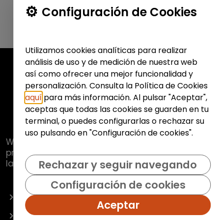
Configuración de Cookies
Utilizamos cookies analíticas para realizar
análisis de uso y de medición de nuestra web
así como ofrecer una mejor funcionalidad y
personalización. Consulta la Política de Cookies
aquí
para más información. Al pulsar "Aceptar",
aceptas que todas las cookies se guarden en tu
terminal, o puedes configurarlas o rechazar su
uso pulsando en "Configuración de cookies".
Web de
Fundación Hazloposible
con la que se
pretende promover y fomentar la inclusión
laboral de colectivos vulnerables.
Rechazar y seguir navegando
Configuración de cookies
OFERTAS
Aceptar
EMPRESAS