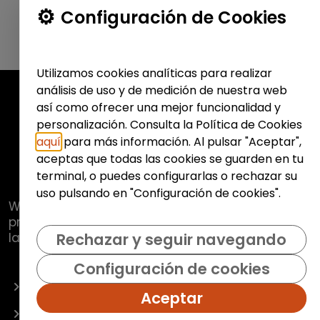
Configuración de Cookies
Utilizamos cookies analíticas para realizar
análisis de uso y de medición de nuestra web
así como ofrecer una mejor funcionalidad y
personalización. Consulta la Política de Cookies
aquí
para más información. Al pulsar "Aceptar",
aceptas que todas las cookies se guarden en tu
terminal, o puedes configurarlas o rechazar su
uso pulsando en "Configuración de cookies".
Web de
Fundación Hazloposible
con la que se
pretende promover y fomentar la inclusión
laboral de colectivos vulnerables.
Rechazar y seguir navegando
Configuración de cookies
OFERTAS
Aceptar
EMPRESAS