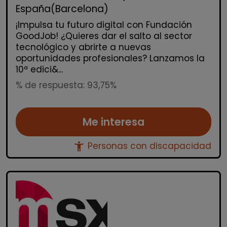
España(Barcelona)
¡Impulsa tu futuro digital con Fundación
GoodJob! ¿Quieres dar el salto al sector
tecnológico y abrirte a nuevas
oportunidades profesionales? Lanzamos la
10ª edici&...
% de respuesta: 93,75%
Me interesa
accessibility_new
Personas con discapacidad