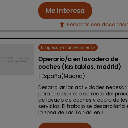
Me interesa
accessibility_new
Personas con discapac
Limpieza y mantenimiento
Operario/a en lavadero de
coches (las tablas, madrid)
| España(Madrid)
Desarrollar las actividades necesar
para el desarrollo correcto del proc
de lavado de coches y cobro de los
servicios. El trabajo se desarrollaría 
la zona de Las Tablas, en l...