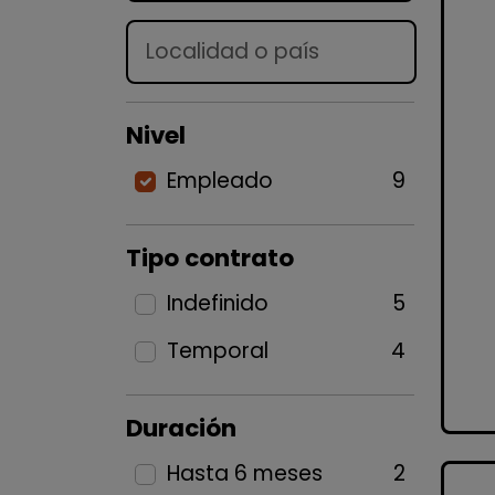
Lugar
Nivel
Empleado
9
Tipo contrato
Indefinido
5
Temporal
4
Duración
Hasta 6 meses
2