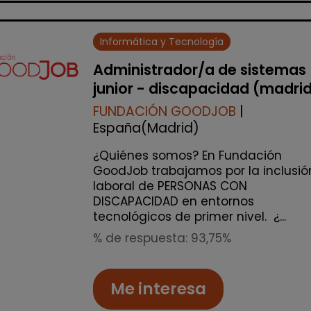
Informática y Tecnología
Administrador/a de sistemas
junior - discapacidad (madri
FUNDACIÓN GOODJOB
|
España(Madrid)
¿Quiénes somos? En Fundación
GoodJob trabajamos por la inclusió
laboral de PERSONAS CON
DISCAPACIDAD en entornos
tecnológicos de primer nivel. ¿...
% de respuesta: 93,75%
Me interesa