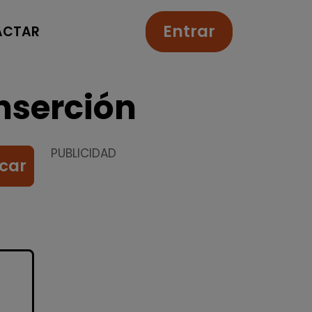
Entrar
ACTAR
nserción
PUBLICIDAD
car