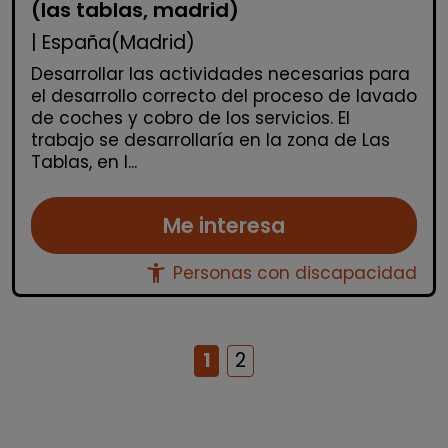
(las tablas, madrid)
| España(Madrid)
Desarrollar las actividades necesarias para
el desarrollo correcto del proceso de lavado
de coches y cobro de los servicios. El
trabajo se desarrollaría en la zona de Las
Tablas, en l...
Me interesa
accessibility_new
Personas con discapacidad
1
2