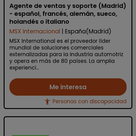
Agente de ventas y soporte (Madrid)
- español, francés, alemán, sueco,
holandés o italiano
MSX Internacional
| España(Madrid)
MSX International es el proveedor líder
mundial de soluciones comerciales
externalizadas para la industria automotriz
y opera en más de 80 países. La amplia
experienci...
Me interesa
accessibility_new
Personas con discapacidad