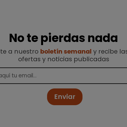
No te pierdas nada
ete a nuestro
boletín semanal
y recibe la
ofertas y noticias publicadas
Enviar