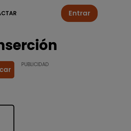
Entrar
ACTAR
nserción
PUBLICIDAD
car