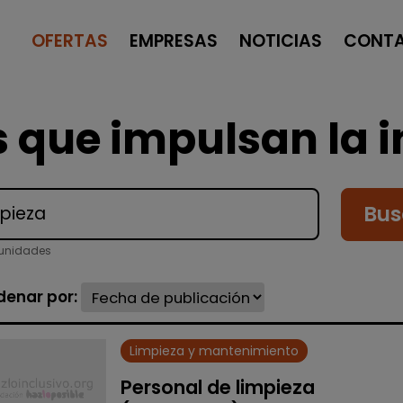
OFERTAS
EMPRESAS
NOTICIAS
CONT
 que impulsan la i
Bus
tunidades
denar por:
Limpieza y mantenimiento
Personal de limpieza